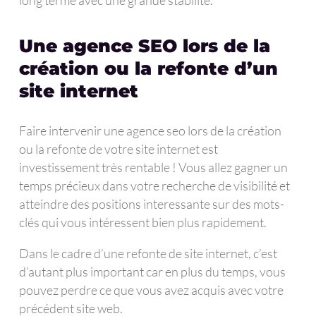
Une agence SEO lors de la
création ou la refonte d’un
site internet
Faire intervenir une agence seo lors de la création
ou la refonte de votre site internet est
investissement très rentable ! Vous allez gagner un
temps précieux dans votre recherche de visibilité et
atteindre des positions interessante sur des mots-
clés qui vous intéressent bien plus rapidement.
Dans le cadre d’une refonte de site internet, c’est
d’autant plus important car en plus du temps, vous
pouvez perdre ce que vous avez acquis avec votre
précédent site web.