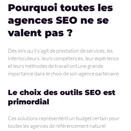
Pourquoi toutes les
agences SEO ne se
valent pas ?
Dés lors qu’il s’agit de prestation de services, les
interlocuteurs, leurs compétences, leur expérience
et leurs méthodes de travail ont une grande
importance dans le choix de son agence partenaire.
Le choix des outils SEO est
primordial
Ces solutions représentent un budget certain pour
toutes les agences de référencement naturel