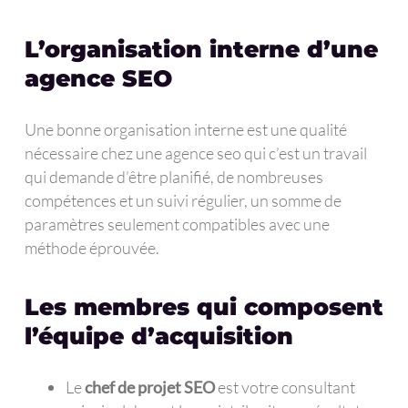
L’organisation interne d’une
agence SEO
Une bonne organisation interne est une qualité
nécessaire chez une agence seo qui c’est un travail
qui demande d’être planifié, de nombreuses
compétences et un suivi régulier, un somme de
paramètres seulement compatibles avec une
méthode éprouvée.
Les membres qui composent
l’équipe d’acquisition
Le
chef de projet SEO
est votre consultant