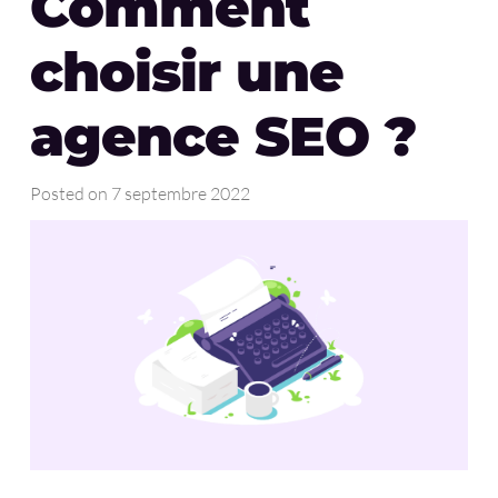
Comment
choisir une
agence SEO ?
Posted on
7 septembre 2022