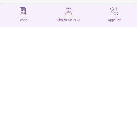
Devis
Choisir un RDV
Appeller