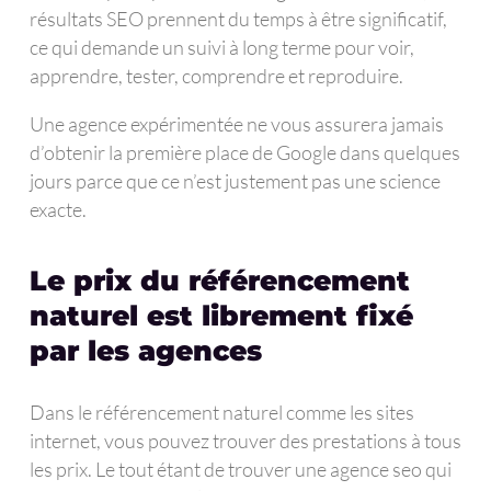
résultats SEO prennent du temps à être significatif,
ce qui demande un suivi à long terme pour voir,
apprendre, tester, comprendre et reproduire.
Une agence expérimentée ne vous assurera jamais
d’obtenir la première place de Google dans quelques
jours parce que ce n’est justement pas une science
exacte.
Le prix du référencement
naturel est librement fixé
par les agences
Dans le référencement naturel comme les sites
internet, vous pouvez trouver des prestations à tous
les prix. Le tout étant de trouver une agence seo qui