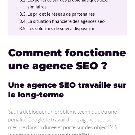
similaires
Le prix et le réseau de partenaires
La situation financière des agences seo
Les solutions de suivi à disposition
Comment fonctionne
une agence SEO ?
Une agence SEO travaille sur
le long-terme
Sauf à débloquer un problème technique ou une
pénalité Google, le travail d’une agence seo se
mesure dans la durée et porte sur des objectifs à
long terme avec une grande stabilité.