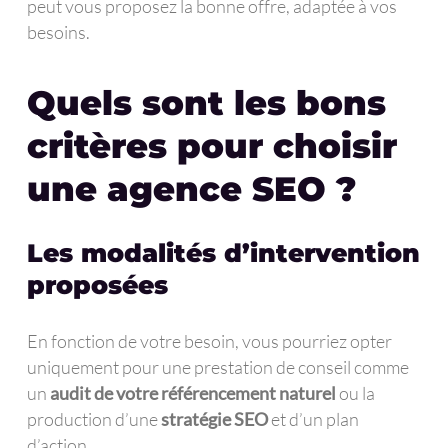
peut vous proposez la bonne offre, adaptée à vos
besoins.
Quels sont les bons
critères pour choisir
une agence SEO ?
Les modalités d’intervention
proposées
En fonction de votre besoin, vous pourriez opter
uniquement pour une prestation de conseil comme
un
audit de votre référencement naturel
ou la
production d’une
stratégie SEO
et d’un plan
d’action.