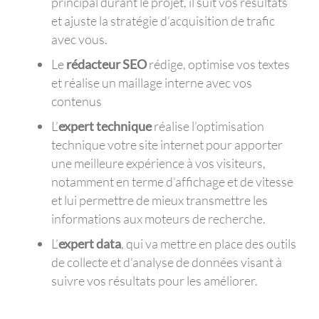
principal durant le projet, il suit vos résultats
et ajuste la stratégie d’acquisition de trafic
avec vous.
Le
rédacteur SEO
rédige, optimise vos textes
et réalise un maillage interne avec vos
contenus
L’
expert technique
réalise l’optimisation
technique votre site internet pour apporter
une meilleure expérience à vos visiteurs,
notamment en terme d’affichage et de vitesse
et lui permettre de mieux transmettre les
informations aux moteurs de recherche.
L’
expert data
, qui va mettre en place des outils
de collecte et d’analyse de données visant à
suivre vos résultats pour les améliorer.